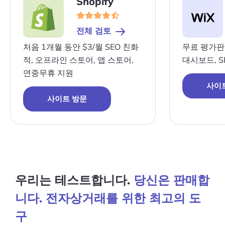
Shopify
트
트
방
방
전체 검토
문
문
처음 1개월 동안 $3/월 SEO 친화
무료 평가판,
적, 오프라인 스토어, 앱 스토어,
대시보드, S
연중무휴 지원
사이
사이트 방문
우리는 테스트합니다.
당신은 판매합
니다. 전자상거래를 위한 최고의 도
구