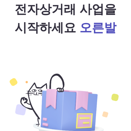
전자상거래 사업을
시작하세요
오른발