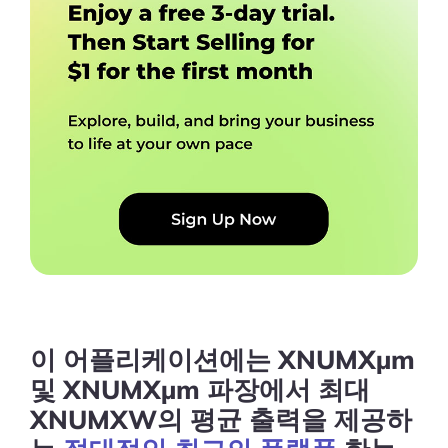
이 어플리케이션에는 XNUMXµm
및 XNUMXµm 파장에서 최대
XNUMXW의 평균 출력을 제공하