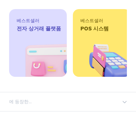
베스트셀러
베스트셀러
전자 상거래 플랫폼
POS 시스템
에 등장한…