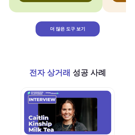
더 많은 도구 보기
전자 상거래
성공 사례