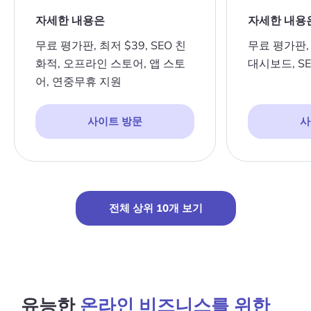
자세한 내용은
자세한 내용
무료 평가판, 최저 $39, SEO 친
무료 평가판, 
화적, 오프라인 스토어, 앱 스토
대시보드, S
어, 연중무휴 지원
사이트 방문
사
전체 상위 10개 보기
유능한
온라인 비즈니스를 위한