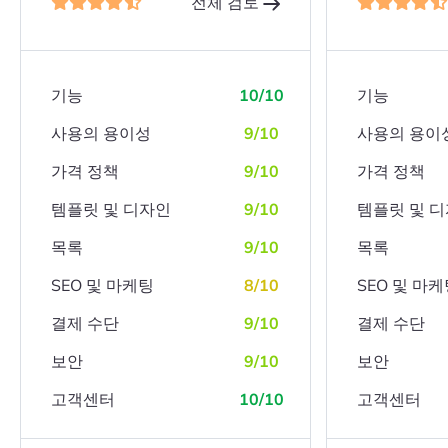
전체 검토
기능
10/10
기능
사용의 용이성
9/10
사용의 용이
가격 정책
9/10
가격 정책
템플릿 및 디자인
9/10
템플릿 및 
목록
9/10
목록
SEO 및 마케팅
8/10
SEO 및 마
결제 수단
9/10
결제 수단
보안
9/10
보안
고객센터
10/10
고객센터