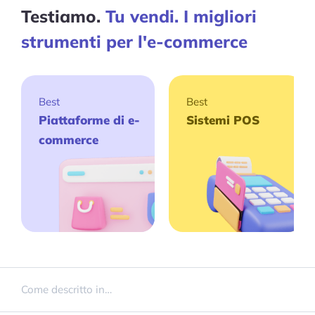
Testiamo.
Tu vendi. I migliori
strumenti per l'e-commerce
Best
Best
Piattaforme di e-
Sistemi POS
commerce
Come descritto in…