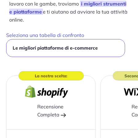
lavoro con le gambe, troviamo
i migliori strumenti
e piattaforme
e ti aiutano ad avviare la tua attività
online.
Seleziona una tabella di confronto
La nostra scelta:
Second
Recensione
Re
Completa
Co