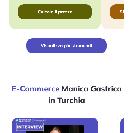
Calcola il prezzo
Shopif
Visualizza più strumenti
E-Commerce
Manica
Gastrica in Turchia