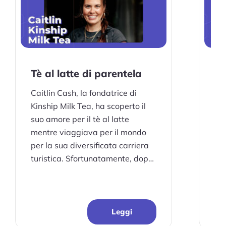
Tè al latte di parentela
Caitlin Cash, la fondatrice di
Kinship Milk Tea, ha scoperto il
suo amore per il tè al latte
mentre viaggiava per il mondo
per la sua diversificata carriera
turistica. Sfortunatamente, dopo
essere tornato ad Austin...
Leggi