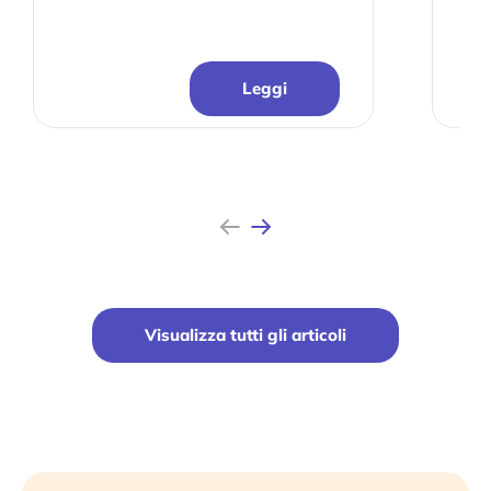
Più
Inizia Shopify Prova
Leggi
Chi siamo
Precedente
Avanti
Visualizza tutti gli articoli